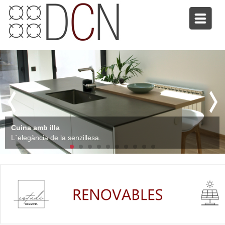
Cuina amb illa
L´elegància de la senzillesa.