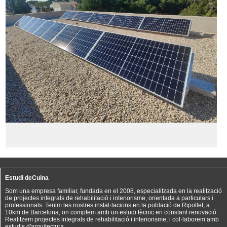
...
Estudi deCuina
Som una empresa familiar, fundada en el 2008, especialitzada en la realització
de projectes integrals de rehabilitació i interiorisme, orientada a particulars i
professionals. Tenim les nostres instal·lacions en la població de Ripollet, a
10km de Barcelona, on comptem amb un estudi tècnic en constant renovació.
Realitzem projectes integrals de rehabilitació i interiorisme, i col·laborem amb
estudis d'arquitectura.