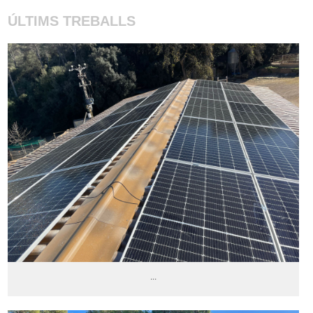
ÚLTIMS TREBALLS
...