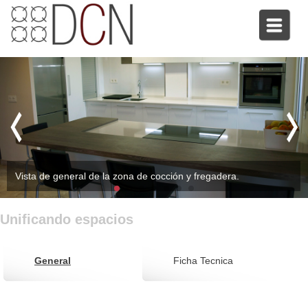
Vista de general de la zona de cocción y fregadera.
Unificando espacios
General
Ficha Tecnica