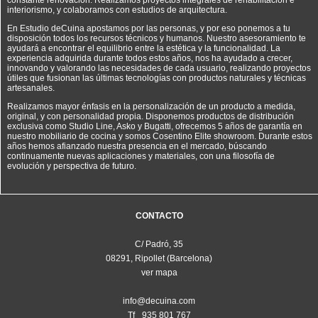
interiorismo, y colaboramos con estudios de arquitectura.
En Estudio deCuina apostamos por las personas, y por eso ponemos a tu
disposición todos los recursos técnicos y humanos. Nuestro asesoramiento te
ayudará a encontrar el equilibrio entre la estética y la funcionalidad. La
experiencia adquirida durante todos estos años, nos ha ayudado a crecer,
innovando y valorando las necesidades de cada usuario, realizando proyectos
útiles que fusionan las últimas tecnologías con productos naturales y técnicas
artesanales.
Realizamos mayor énfasis en la personalización de un producto a medida,
original, y con personalidad propia. Disponemos productos de distribución
exclusiva como Studio Line, Asko y Bugatti, ofrecemos 5 años de garantía en
nuestro mobiliario de cocina y somos Cosentino Elite showroom. Durante estos
años hemos afianzado nuestra presencia en el mercado, búscando
continuamente nuevas aplicaciones y materiales, con una filosofía de
evolución y perspectiva de futuro.
CONTACTO
C/ Padró, 35
08291, Ripollet (Barcelona)
ver mapa
info@decuina.com
Tf_ 935 801 767